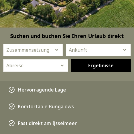
Suchen und buchen Sie Ihren Urlaub direkt
Ergebnisse
Hervorragende Lage
Komfortable Bungalows
Fast direkt am IJsselmeer