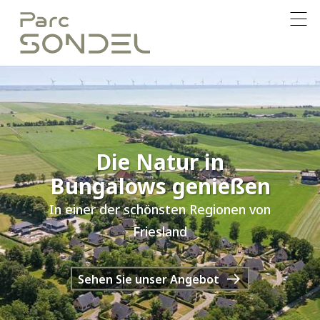
Die Natur in
Bungalows genießen
In einer der schönsten Regionen von
Friesland
Sehen Sie unser Angebot