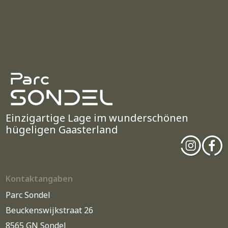
Einzigartige Lage im wunderschönen
hügeligen Gaasterland
Kontaktangaben
Parc Sondel
Beuckenswijkstraat 26
8565 GN Sondel