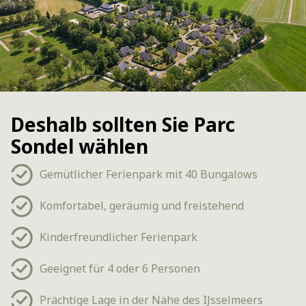
Deshalb sollten Sie Parc
Sondel wählen
Gemütlicher Ferienpark mit 40 Bungalows
Komfortabel, geräumig und freistehend
Kinderfreundlicher Ferienpark
Geeignet für 4 oder 6 Personen
Prächtige Lage in der Nähe des IJsselmeers